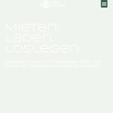
Mieten.
Laden.
Loslegen.
Elektrische Power für Projekte jeder Größe - Die
smarte Art, Maschinen und Mobilität zu nutzen.