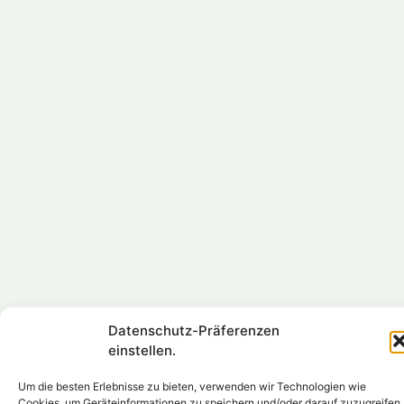
Datenschutz-Präferenzen
einstellen.
Um die besten Erlebnisse zu bieten, verwenden wir Technologien wie
Cookies, um Geräteinformationen zu speichern und/oder darauf zuzugreifen.